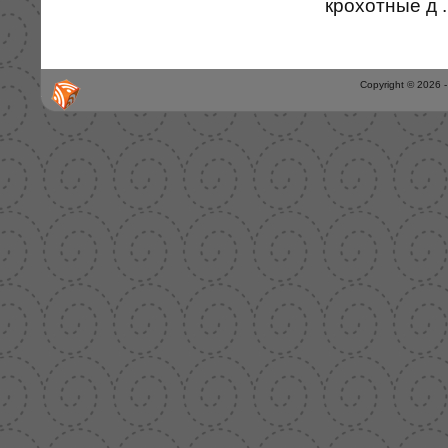
крохотные д .
Copyright © 2026 -