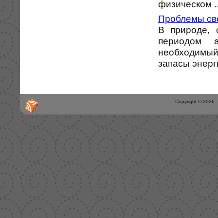
физическом ..
Проблемы св
В природе, 
периодом а
необходимый
запасы энерги
Copyright © 2026 -