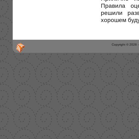
Правила оц
решили разв
хорошем буду
Copyright © 2026 -