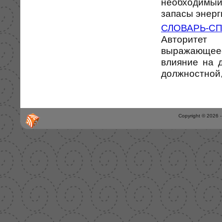
необходимый
запасы энерги
СЛОВАРЬ-С
Авторитет
выражающее
влияние на 
должностной,
Copyright © 2026 -