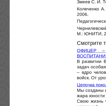
Змеев С. И. 
Колеченко А.
2006.
Педагогически
Чернилевский
М.: ЮНИТИ, 2
Смотрите 
ОФИЦЕР –
ВОСПИТАНИ
В развитии 
задач особа
– ядро чело
войск. От уров
Цепочка пок
Мы созданы и
жара юности 
Свою жизнь 